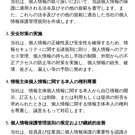
当社は、個人情報の取り扱いにおいて、当該個人情報の保
護に適用される法令及びその他の規範を遵守します。ま
た、これらの法令及びその他の規範に適合した当社の個人
情報保護管理規則を作成します。
安全対策の実施
当社は、個人情報の正確性及び安全性を確保するため、情
報セキュリティに関する諸規則に則り、個人情報へのアク
セス管理、個人情報の持ち出し手段の制限、外部からの不
正アクセスの防止等の対策を実施し、個人情報の紛失、破
壊、改ざん、漏えい等の予防に努めます。
情報主体個人情報に関する本人の権利尊重
当社は、情報主体個人情報に関する本人から自己情報の開
示、訂正もしくは削除、または利用もしくは提供の拒否を
求められたときは、個人情報に関する情報主体本人の権利
を尊重し、誠意をもって対応します。
個人情報保護管理規則の策定および継続的改善
当社は、役員及び従業員に個人情報保護の重要性を認識さ