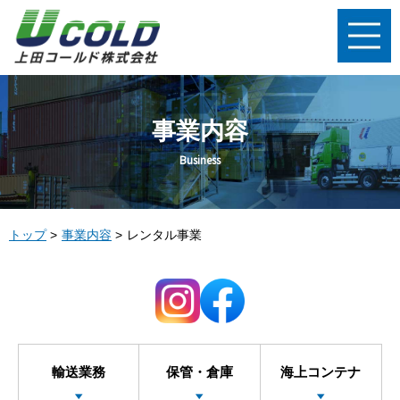
事業内容
Business
トップ
事業内容
レンタル事業
輸送業務
保管・倉庫
海上コンテナ