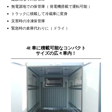
無電源地での保管庫（ 発電機搭載で運転可能 ）
トラックに積載して冷蔵庫に変身
災害時の冷凍保管庫
緊急時の倉庫代わりに（ ドライ ）
4t 車に積載可能なコンパクト
サイズの広々車内！