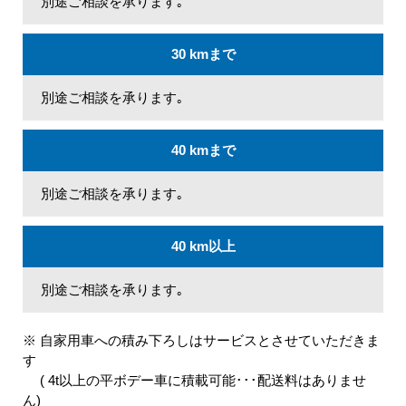
別途ご相談を承ります｡
30 kmまで
別途ご相談を承ります｡
40 kmまで
別途ご相談を承ります｡
40 km以上
別途ご相談を承ります｡
※ 自家用車への積み下ろしはサービスとさせていただきま
す
( 4t以上の平ボデー車に積載可能･･･配送料はありませ
ん)