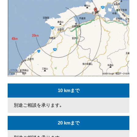
10 kmまで
別途ご相談を承ります｡
20 kmまで